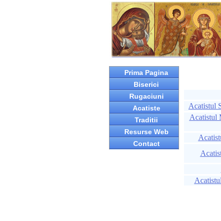
Prima Pagina
Biserici
Rugaciuni
Acatistul
Acatiste
Acatistul 
Traditii
Resurse Web
Acatis
Contact
Acatis
Acatistu