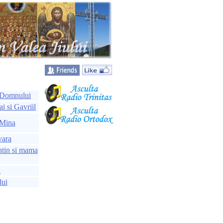
i Domnului
i si Gavriil
 Mina
vara
antin si mama
i
lui